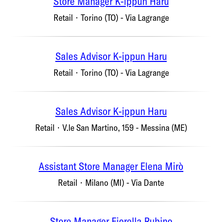
Store Manager K-ippun Haru
Retail
·
Torino (TO) - Via Lagrange
Sales Advisor K-ippun Haru
Retail
·
Torino (TO) - Via Lagrange
Sales Advisor K-ippun Haru
Retail
·
V.le San Martino, 159 - Messina (ME)
Assistant Store Manager Elena Mirò
Retail
·
Milano (MI) - Via Dante
Store Manager Fiorella Rubino