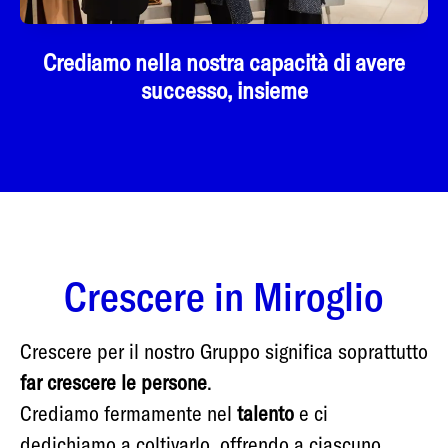
Crediamo nella nostra capacità di avere
successo, insieme
Crescere in Miroglio
Crescere per il nostro Gruppo significa soprattutto
far crescere le persone
.
Crediamo fermamente nel
talento
e ci
dedichiamo a coltivarlo, offrendo a ciascuno