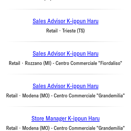
Sales Advisor K-ippun Haru
Retail
·
Trieste (TS)
Sales Advisor K-ippun Haru
Retail
·
Rozzano (MI) - Centro Commerciale "Fiordaliso"
Sales Advisor K-ippun Haru
Retail
·
Modena (MO) - Centro Commerciale "Grandemilia"
Store Manager K-ippun Haru
Retail
·
Modena (MO) - Centro Commerciale "Grandemilia"