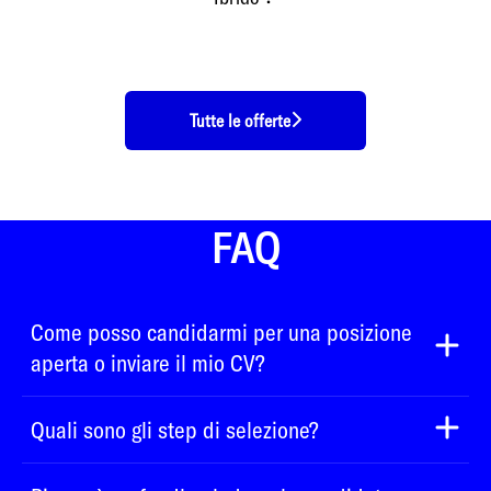
Tutte le offerte
FAQ
Come posso candidarmi per una posizione
aperta o inviare il mio CV?
Quali sono gli step di selezione?