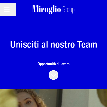
MENU CARRIERA
Condividi la pagina
Unisciti al nostro Team
Opportunità di lavoro
Scorri il contenuto