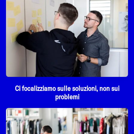
Ci focalizziamo sulle soluzioni, non sui
problemi