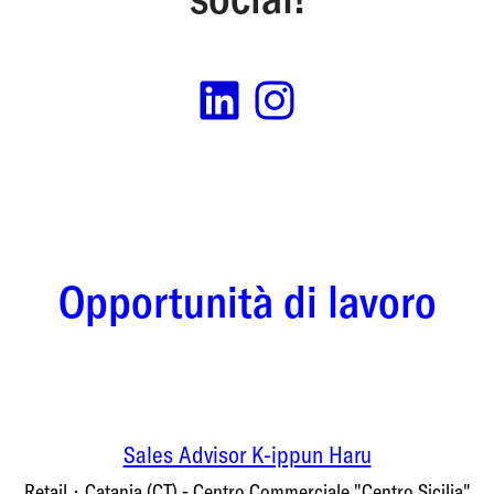
Opportunità di lavoro
Sales Advisor K-ippun Haru
Retail
·
Catania (CT) - Centro Commerciale "Centro Sicilia"