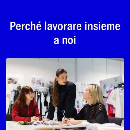
Perché lavorare insieme
a noi