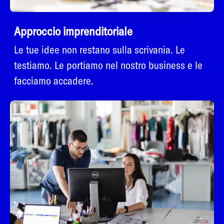
Approccio imprenditoriale
Le tue idee non restano sulla scrivania. Le
testiamo. Le portiamo nel nostro business e le
facciamo accadere.