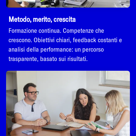
Metodo, merito, crescita
Formazione continua. Competenze che
crescono. Obiettivi chiari, feedback costanti e
analisi della performance: un percorso
trasparente, basato sui risultati.