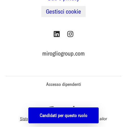
Gestisci cookie
mirogliogroup.com
Accesso dipendenti
Candidati per questo ruolo
Sistema di tracking del candidato
di Teamtailor