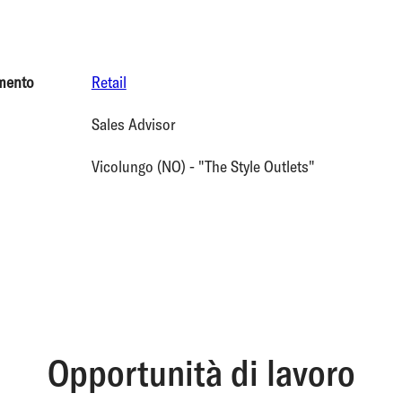
mento
Retail
Sales Advisor
Vicolungo (NO) - "The Style Outlets"
Opportunità di lavoro