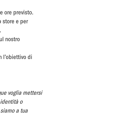
e ore previsto.
 store e per
.
ul nostro
 l’obiettivo di
que voglia mettersi
identità o
 siamo a tua