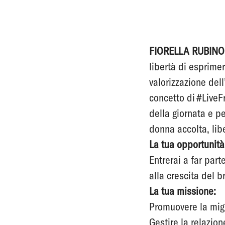
FIORELLA RUBINO
libertà di esprimer
valorizzazione dell
concetto di #LiveF
della giornata e pe
donna accolta, libe
La tua opportunità
Entrerai a far part
alla crescita del
La tua missione:
Promuovere la migl
Gestire la relazion