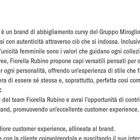
è un
brand
di abbigliamento curvy del Gruppo Miroglio
si con autenticità attraverso ciò che si indossa. Inclusivi
’unicità femminile sono i valori che guidano ogni collezi
ree, Fiorella Rubino propone capi versatili pensati pe
r ogni personalità, offrendo un’esperienza di stile che f
ra di essere sé stessa e, soprattutto, perfetta così com
:
e del team Fiorella Rubino e avrai l’opportunità di cont
 brand, promuovendo un’eccellente customer experience.
iore customer experience, allineata al brand.
e con la cliente coinvolgendola e suscitando il suo inter