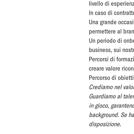
livello di esperie
In caso di contratt
Una grande occasio
permettere al brand
Un periodo di onbo
business, sui nostr
Percorsi di formazi
creare valore rico
Percorso di obietti
Crediamo nel valor
Guardiamo al talen
in gioco, garanten
background. Se hai
disposizione.