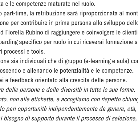
nza e le competenze maturate nel ruolo.
o part-time, la retribuzione sarà riproporzionata al mont
ne per contribuire in prima persona allo sviluppo dello
 Fiorella Rubino di raggiungere e coinvolgere le clienti
arding specifico per ruolo in cui riceverai formazione s
i processi e tools.
one sia individuali che di gruppo (e-learning e aula) con
noscendo e allenando le potenzialità e le competenze.
vi e feedback orientato alla crescita delle persone.
e delle persone e della diversità in tutte le sue forme.
to, non alle etichette, e accogliamo con rispetto chiun
do pari opportunità indipendentemente da genere, età, 
 bisogno di supporto durante il processo di selezione,