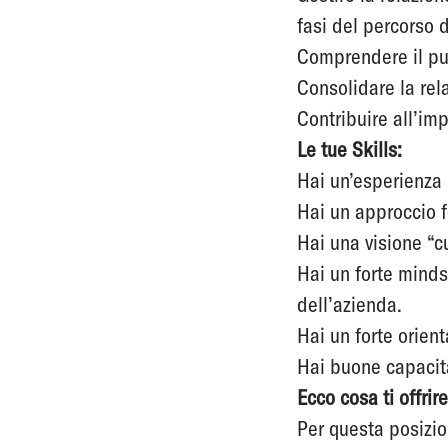
fasi del percorso d
Comprendere il punt
Consolidare la rela
Contribuire all’imp
Le tue Skills:
Hai un’esperienza 
Hai un approccio f
Hai una visione “c
Hai un forte minds
dell’azienda.
Hai un forte orient
Hai buone capacit
Ecco cosa ti offrir
Per questa posizio