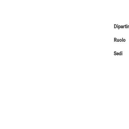
Diparti
Ruolo
Sedi