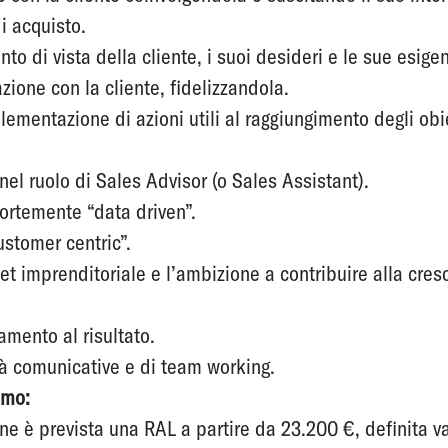
i acquisto.
o di vista della cliente, i suoi desideri e le sue esige
zione con la cliente, fidelizzandola.
lementazione di azioni utili al raggiungimento degli obiet
nel ruolo di Sales Advisor (o Sales Assistant).
ortemente “data driven”.
ustomer centric”.
et imprenditoriale e l’ambizione a contribuire alla cres
amento al risultato.
à comunicative e di team working.
emo:
ne è prevista una RAL a partire da 23.200 €,
definita v