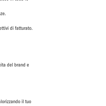
nze.
tivi di fatturato.
cita del brand e
alorizzando il tuo