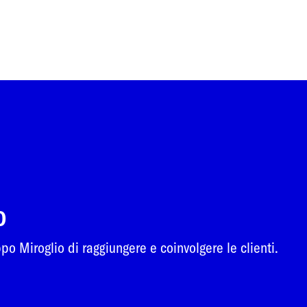
o
o Miroglio di raggiungere e coinvolgere le clienti.