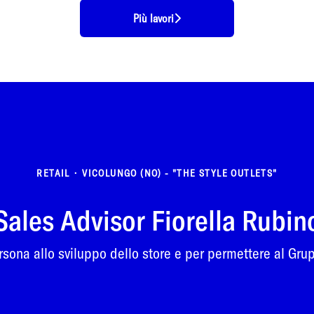
Più lavori
RETAIL
·
VICOLUNGO (NO) - "THE STYLE OUTLETS"
Sales Advisor Fiorella Rubin
ona allo sviluppo dello store e per permettere al Grupp