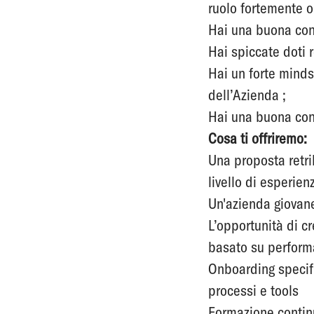
ruolo fortemente o
Hai una buona con
Hai spiccate doti r
Hai un forte minds
dell’Azienda ;
Hai una buona con
Cosa ti offriremo:
Una proposta retri
livello di esperie
Un'azienda giovane
L’opportunità di c
basato su performa
Onboarding specific
processi e tools
Formazione continu