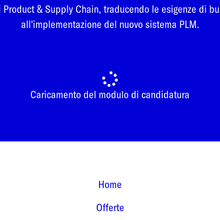
 Product & Supply Chain, traducendo le esigenze di bus
all'implementazione del nuovo sistema PLM.
Caricamento del modulo di candidatura
Home
Offerte