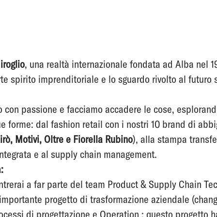
roglio
, una realtà internazionale fondata ad Alba nel 19
te spirito imprenditoriale e lo sguardo rivolto al futuro
o con passione e facciamo accadere le cose, esplorand
e forme: dal fashion retail con i nostri 10 brand di abbi
rò, Motivi, Oltre e Fiorella Rubino
), alla stampa transfe
a integrata e al supply chain management.
:
trerai a far parte del team Product & Supply Chain Tec
n importante progetto di trasformazione aziendale (ch
ocessi di progettazione e Operation ; questo progetto ha