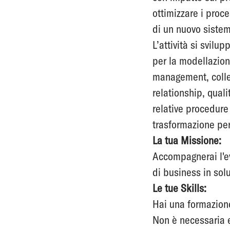
ottimizzare i proce
di un nuovo sistem
L’attività si svilu
per la modellazio
management, colle
relationship, qua
relative procedure
trasformazione pe
La tua Missione:
Accompagnerai l'e
di business in sol
Le tue Skills:
Hai una formazione 
Non è necessaria e