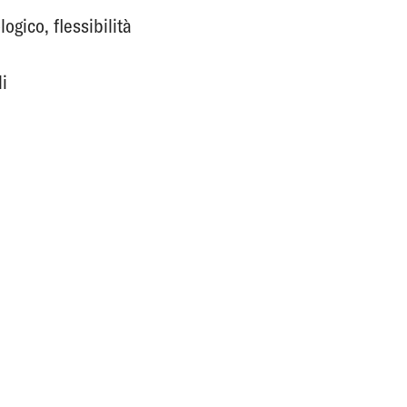
ogico, flessibilità
li