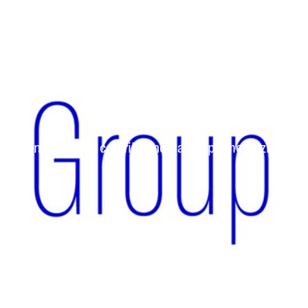
oluzioni digitali e contribuendo all'implementazione