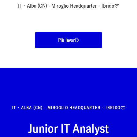
IT
·
Alba (CN) - Miroglio Headquarter
·
Ibrido
Più lavori
IT
·
ALBA (CN) - MIROGLIO HEADQUARTER
·
IBRIDO
Junior IT Analyst