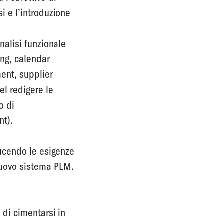
si e l’introduzione
analisi funzionale
ng, calendar
ent, supplier
l redigere le
o di
nt).
ucendo le esigenze
 nuovo sistema PLM.
 di cimentarsi in