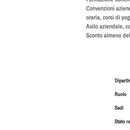
Convenzioni azienda
oraria, corsi di yog
Asilo aziendale, co
Sconto almeno del 
Diparti
Ruolo
Sedi
Stato r