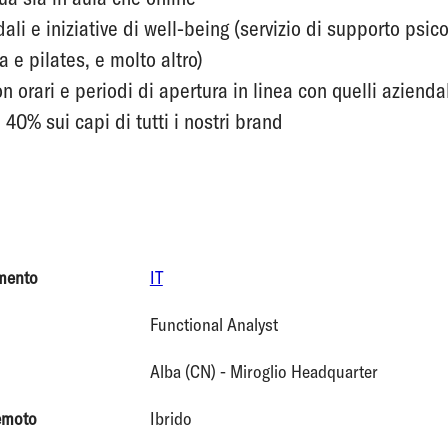
li e iniziative di well-being (servizio di supporto psicol
a e pilates, e molto altro)
n orari e periodi di apertura in linea con quelli azienda
40% sui capi di tutti i nostri brand
mento
IT
Functional Analyst
Alba (CN) - Miroglio Headquarter
emoto
Ibrido