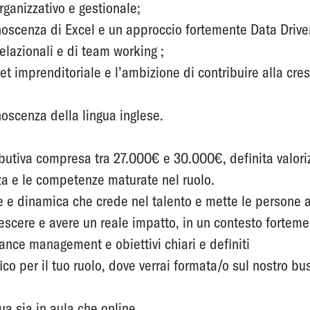
rganizzativo e gestionale;
oscenza di Excel e un approccio fortemente Data Drive
elazionali e di team working ;
et imprenditoriale e l’ambizione di contribuire alla cre
oscenza della lingua inglese.
butiva compresa tra 27.000€ e 30.000€, definita valori
nza e le competenze maturate nel ruolo.
 e dinamica che crede nel talento e mette le persone a
rescere e avere un reale impatto, in un contesto forteme
nce management e obiettivi chiari e definiti
o per il tuo ruolo, dove verrai formata/o sul nostro bus
a sia in aula che online