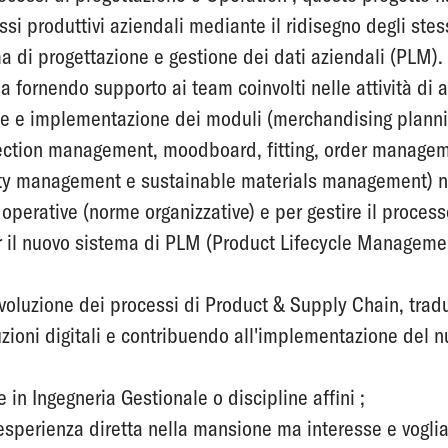
ssi produttivi aziendali mediante il ridisegno degli stes
a di progettazione e gestione dei dati aziendali (PLM).
ppa fornendo supporto ai team coinvolti nelle attività di 
ne e implementazione dei moduli (merchandising planni
ction management, moodboard, fitting, order managem
lity management e sustainable materials management) ne
 operative (norme organizzative) e per gestire il process
r il nuovo sistema di PLM (Product Lifecycle Manageme
voluzione dei processi di Product & Supply Chain, trad
uzioni digitali e contribuendo all'implementazione del
in Ingegneria Gestionale o discipline affini ;
sperienza diretta nella mansione ma interesse e voglia