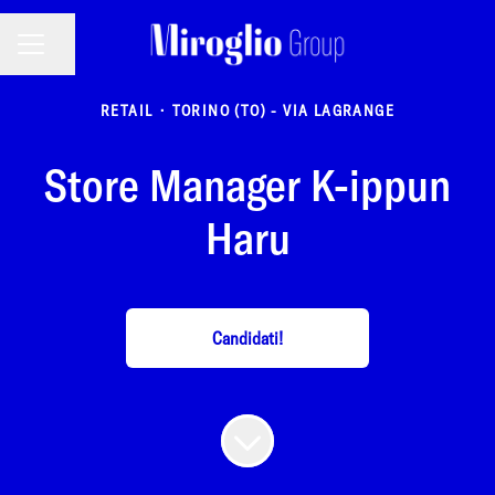
MENU CARRIERA
Condividi la pagina
RETAIL
·
TORINO (TO) - VIA LAGRANGE
Store Manager K-ippun
Haru
Candidati!