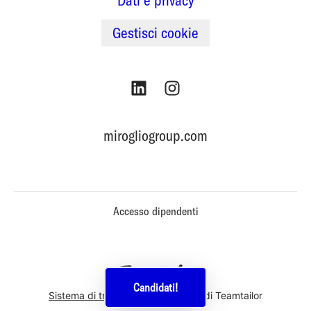
Dati e privacy
Gestisci cookie
mirogliogroup.com
Accesso dipendenti
Candidati!
Sistema di tracking del candidato
di Teamtailor