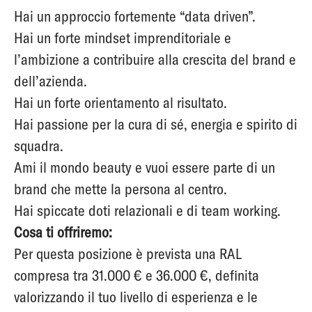
Hai un approccio fortemente “data driven”.
Hai un forte mindset imprenditoriale e
l’ambizione a contribuire alla crescita del brand e
dell’azienda.
Hai un forte orientamento al risultato.
Hai passione per la cura di sé, energia e spirito di
squadra.
Ami il mondo beauty e vuoi essere parte di un
brand che mette la persona al centro.
Hai spiccate doti relazionali e di team working.
Cosa ti offriremo:
Per questa posizione è prevista una RAL
compresa tra 31.000 € e 36.000 €,
definita
valorizzando il tuo livello di esperienza e le