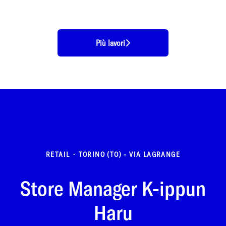
Più lavori
RETAIL
·
TORINO (TO) - VIA LAGRANGE
Store Manager K-ippun
Haru