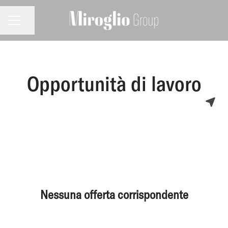
MENU CARRIERA
Condividi la pagina
Opportunità di lavoro
Nessuna offerta corrispondente